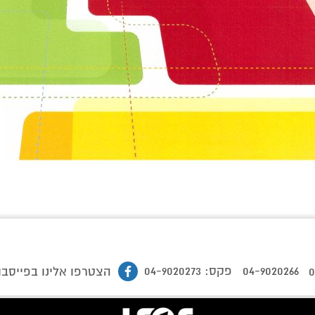
04-9020266
פקס: 04-9020273
0
הצטרפו אלינו בפייסבו