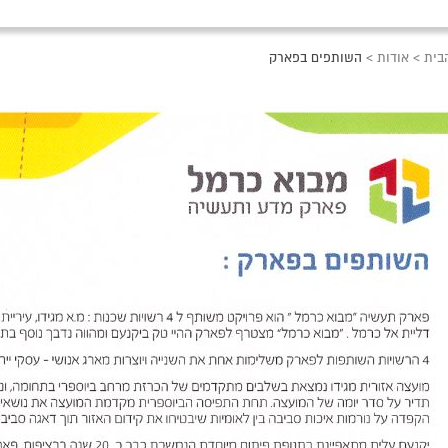
בית
>
אודות
>
השותפים בפארק